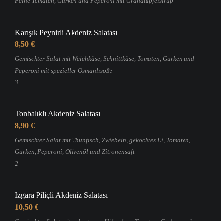
Feine Tomaten, Gurken und Peperoni mit Granatapfelsirup
Karışık Peynirli Akdeniz Salatası
8,50 €
Gemischter Salat mit Weichkäse, Schnittkäse, Tomaten, Gurken und
Peperoni mit spezieller Osmanlısoße
3
Tonbalıklı Akdeniz Salatası
8,90 €
Gemischter Salat mit Thunfisch, Zwiebeln, gekochtes Ei, Tomaten,
Gurken, Peperoni, Olivenöl und Zitronensaft
2
Izgara Piliçli Akdeniz Salatası
10,50 €