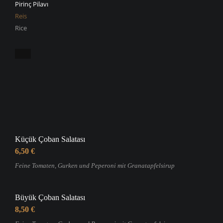
Pirinç Pilavı
Reis
Rice
Küçük Çoban Salatası
6,50 €
Feine Tomaten, Gurken und Peperoni mit Granatapfelsirup
Büyük Çoban Salatası
8,50 €