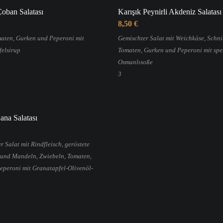
oban Salatası
Karışık Peynirli Akdeniz Salatası
8,50 €
aten, Gurken und Peperoni mit
Gemischter Salat mit Weichkäse, Schni
elsirup
Tomaten, Gurken und Peperoni mit spez
Osmanlısoße
3
ana Salatası
 Salat mit Rindfleisch, geröstete
und Mandeln, Zwiebeln, Tomaten,
eperoni mit Granatapfel-Olivenöl-