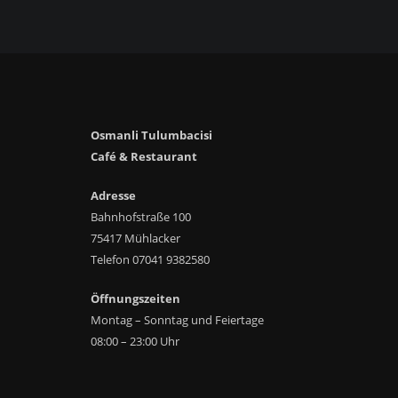
Osmanli Tulumbacisi
Café & Restaurant
Adresse
Bahnhofstraße 100
75417 Mühlacker
Telefon 07041 9382580
Öffnungszeiten
Montag – Sonntag und Feiertage
08:00 – 23:00 Uhr