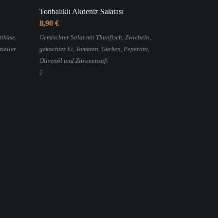
Tonbalıklı Akdeniz Salatası
8,90 €
ttkäse,
Gemischter Salat mit Thunfisch, Zwiebeln,
ieller
gekochtes Ei, Tomaten, Gurken, Peperoni,
Olivenöl und Zitronensaft
2