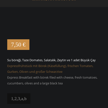
7,50 €
Su böreği, Taze Domates, Salatalık, Zeytin ve 1 adet Büyük Çay
Expressfrühstück mit Börek (Käsefüllung), frischen Tomaten,
Gurken, Oliven und großer Schwarztee
Express Breakfast with börek filed with cheese, fresh tomatoes,
cucumbers, olives and a large black tea
1,2,3,a,b