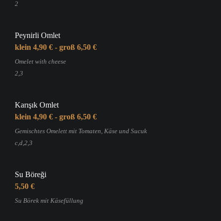
2
Peynirli Omlet
klein 4,90 € - groß 6,50 €
Omelet with cheese
2,3
Karışık Omlet
klein 4,90 € - groß 6,50 €
Gemischtes Omelett mit Tomaten, Käse und Sucuk
c,d,2,3
Su Böreği
5,50 €
Su Börek mit Käsefüllung