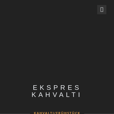
EKSPRES
KAHVALTI
KAHVALTI/FRÜHSTÜCK