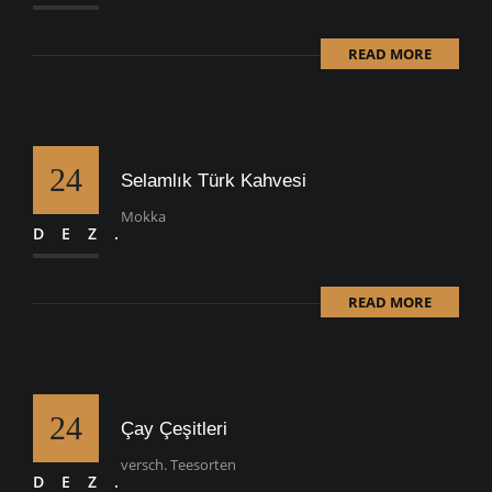
READ MORE
24
Selamlık Türk Kahvesi
Mokka
DEZ.
READ MORE
24
Çay Çeşitleri
versch. Teesorten
DEZ.