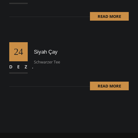
READ MORE
24
Siyah Çay
Schwarzer Tee
DEZ.
READ MORE