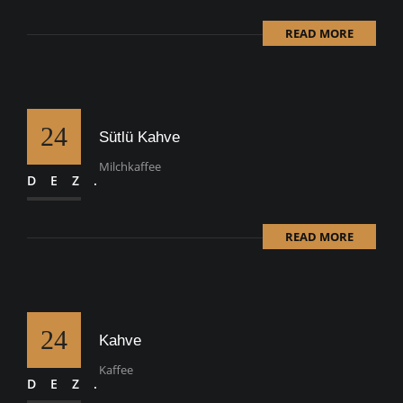
READ MORE
24
Sütlü Kahve
Milchkaffee
DEZ.
READ MORE
24
Kahve
Kaffee
DEZ.