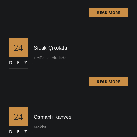
READ MORE
24
Sıcak Çikolata
Heiße Schokolade
DEZ.
READ MORE
24
Osmanlı Kahvesi
Mokka
DEZ.