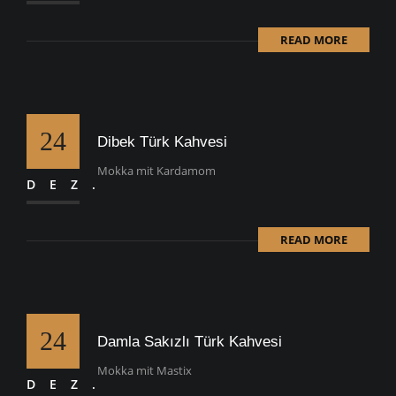
READ MORE
24
Dibek Türk Kahvesi
Mokka mit Kardamom
DEZ.
READ MORE
24
Damla Sakızlı Türk Kahvesi
Mokka mit Mastix
DEZ.