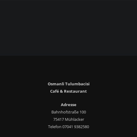
Osmanli Tulumbacisi
Café & Restaurant
Adresse
Bahnhofstraße 100
75417 Mühlacker
Telefon 07041 9382580